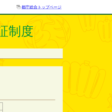
都庁総合トップページ
証制度