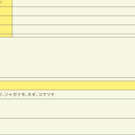
ジ
ギ､ジャガイモ､ネギ､コマツナ