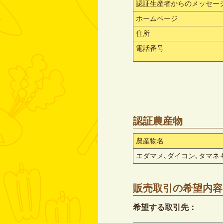
認証生産者からのメッセー
ホームページ
住所
電話番号
認証農産物
農産物名
エダマメ､ダイコン､タマネ
販売取引の希望内容
希望する取引先：