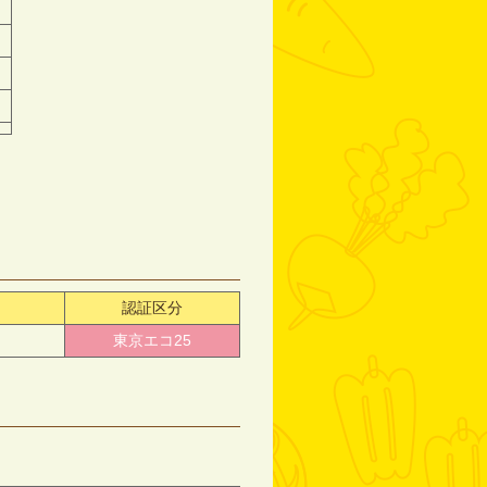
認証区分
東京エコ25