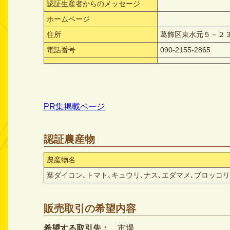
認証生産者からのメッセージ
ホームページ
住所
葛飾区東水元５－２
電話番号
090-2155-2865
PR集掲載ページ
認証農産物
農産物名
葉ダイコン､トマト､キュウリ､ナス､エダマメ､ブロッコ
販売取引の希望内容
希望する取引先：
市場