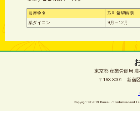
農産物名
取引希望時期
葉ダイコン
9月～12月
東京都 産業労働局 
〒163-8001 新宿区西
Copyright © 2019 Bureau of Industrial and Lab