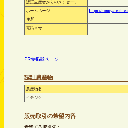
認証生産者からのメッセージ
ホームページ
https://hosoyaorchar
住所
電話番号
PR集掲載ページ
認証農産物
農産物名
イチジク
販売取引の希望内容
希望する取引先：