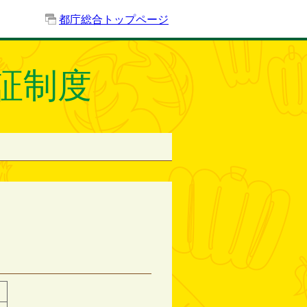
都庁総合トップページ
証制度