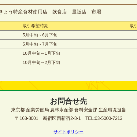
きょう特産食材使用店 飲食店 量販店 市場
取引希望時期
取
5月中旬～6月下旬
5月中旬～7月下旬
10月中旬～1月下旬
10月中旬～2月下旬
お問合せ先
東京都 産業労働局 農林水産部 食料安全課 生産環境担当
〒163-8001 新宿区西新宿2-8-1 TEL:03-5000-7213
サイトポリシー