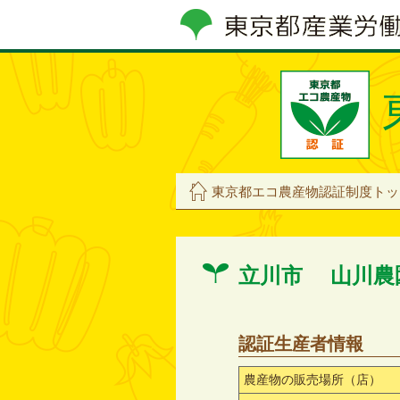
東京都エコ農産物認証制度トッ
立川市 山川農
認証生産者情報
農産物の販売場所（店）