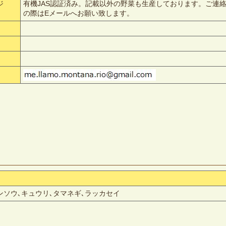
ジ
有機JAS認証済み。記載以外の野菜も生産しております。ご連
の際はEメールへお願い致します。
ンソウ､キュウリ､タマネギ､ラッカセイ