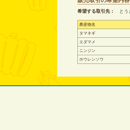
販売取引の希望内容
希望する取引先：
とう
農産物名
タマネギ
エダマメ
ニンジン
ホウレンソウ