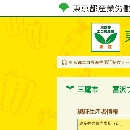
東京都エコ農産物認証制度トッ
三鷹市 冨沢
認証生産者情報
農産物の販売場所（店）