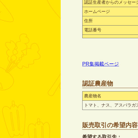
認証生産者からのメッセー
ホームページ
住所
電話番号
PR集掲載ページ
認証農産物
農産物名
トマト、ナス、アスパラガス
販売取引の希望内容
希望する取引先：