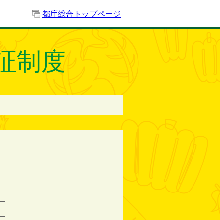
都庁総合トップページ
証制度