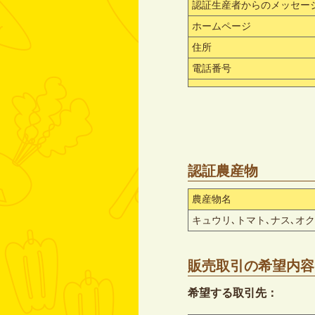
認証生産者からのメッセー
ホームページ
住所
電話番号
認証農産物
農産物名
キュウリ､トマト､ナス､オ
販売取引の希望内容
希望する取引先：