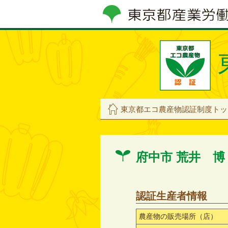
東京都エコ農産物認証制度トッ
府中市 荒井 
認証生産者情報
農産物の販売場所（店）