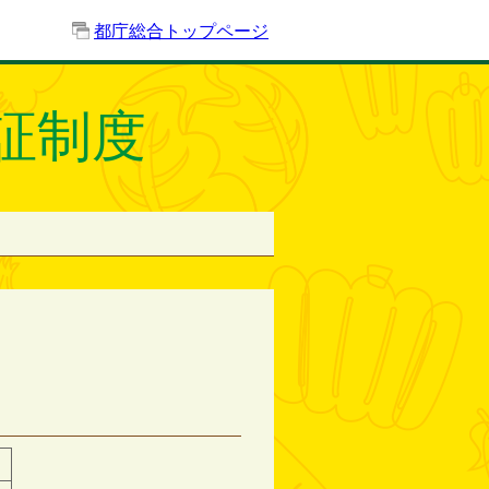
都庁総合トップページ
証制度