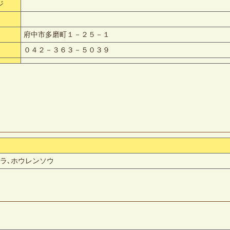
ジ
府中市多磨町１－２５－１
０４２－３６３－５０３９
クラ､ホウレンソウ