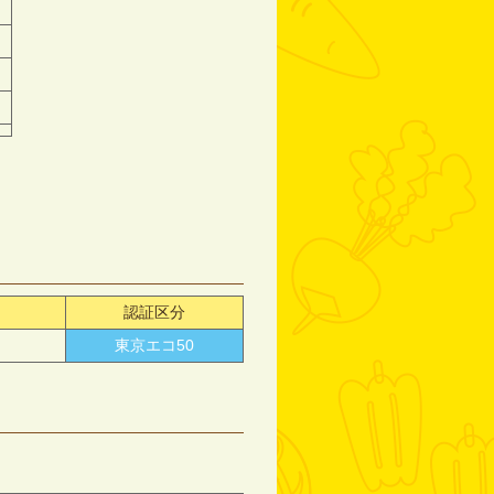
認証区分
東京エコ50