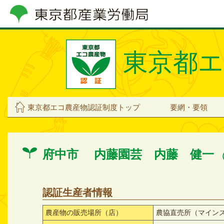
東京都エ
東京都エコ農産物認証制度トップ
要網・要領
府中市 内藤園芸 内藤 健一
（
認証生産者情報
農産物の販売場所（店）
農協直売所（マイン