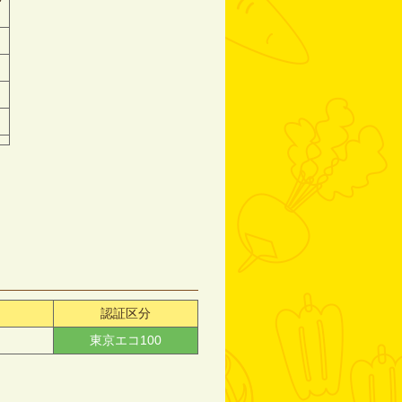
認証区分
東京エコ100