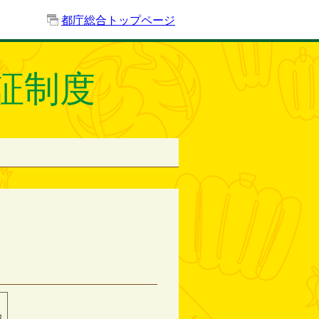
都庁総合トップページ
証制度
カ