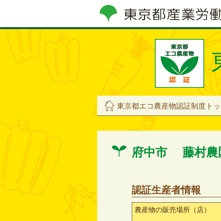
東京都エコ農産物認証制度トッ
府中市 藤村
認証生産者情報
農産物の販売場所（店）