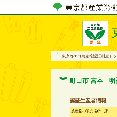
東京都エコ農産物認証制度トッ
町田市 宮本 
認証生産者情報
農産物の販売場所（店）