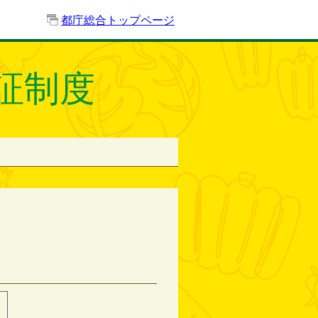
都庁総合トップページ
証制度