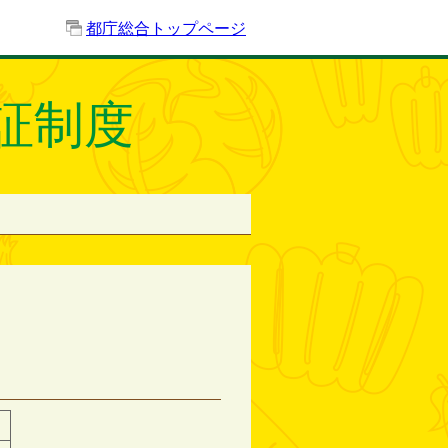
都庁総合トップページ
証制度