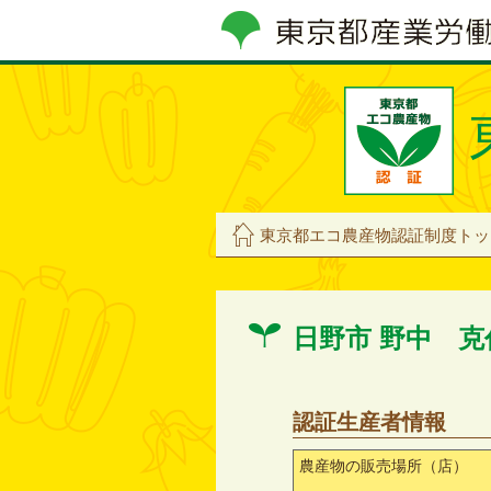
東京都エコ農産物認証制度トッ
日野市 野中 
認証生産者情報
農産物の販売場所（店）