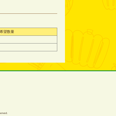
希望数量
served.