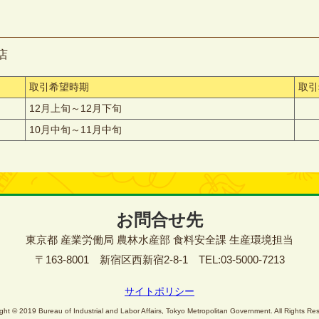
店
取引希望時期
取引
12月上旬～12月下旬
10月中旬～11月中旬
お問合せ先
東京都 産業労働局 農林水産部 食料安全課 生産環境担当
〒163-8001 新宿区西新宿2-8-1 TEL:03-5000-7213
サイトポリシー
ght © 2019 Bureau of Industrial and Labor Affairs, Tokyo Metropolitan Government. All Rights Re