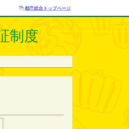
都庁総合トップページ
証制度