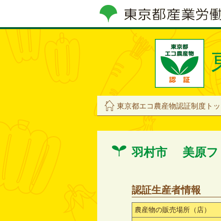
東京都エコ農産物認証制度トッ
羽村市 美原フ
認証生産者情報
農産物の販売場所（店）