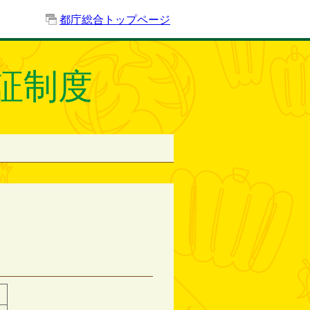
都庁総合トップページ
証制度